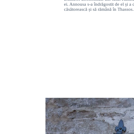
ei. Annousa s-a îndrăgostit de el și a 
căsătorească și să rămână în Thassos.