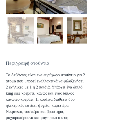
Περιγραφή στούντιο
Το Λεβάντες είναι ένα ευρύχωρο στούντιο για 2 
άτομα που μπορεί εναλλακτικά να φιλοξενήσει 
2 ενήλικες με 1 ή 2 παιδιά. Υπάρχει ένα διπλό 
king size κρεβάτι, καθώς και ένας διπλός 
καναπές-κρεβάτι. Η κουζίνα διαθέτει δύο 
ηλεκτρικές εστίες, ψυγείο, καφετιέρα 
Nespresso, τοστιέρα και βραστήρα, 
μαχαιροπήρουνα και μαγειρικά σκεύη.