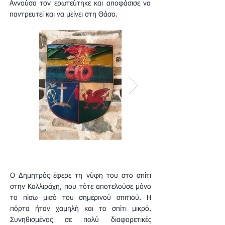
Αννούσα τον ερωτεύτηκε και αποφάσισε να
παντρευτεί και να μείνει στη Θάσο.
Ο Δημητρός έφερε τη νύφη του στο σπίτι
στην Καλλιράχη, που τότε αποτελούσε μόνο
το πίσω μισό του σημερινού σπιτιού. Η
πόρτα ήταν χαμηλή και το σπίτι μικρό.
Συνηθισμένος σε πολύ διαφορετικές