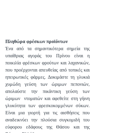
Πληθώρα φρέσκων προϊόντων
Ένα από τα σημαντικότερα σημεία της 
υπαίθριας αγοράς του Πρίνου είναι η 
ποικιλία φρέσκων φρούτων και λαχανικών, 
που προέρχονται απευθείας από τοπικές και 
ηπειρωτικές φάρμες. Δοκιμάστε τη γλυκιά 
χυμώδη γεύση των ώριμων πεπονιών, 
απολαύστε την πικάντικη γεύση των 
ώριμων  ντοματών και αφεθείτε στη γήινη 
γλυκύτητα των φρεσκοκομμένων σύκων. 
Είναι μια γιορτή για τις αισθήσεις που 
αναδεικνύει την πλούσια συγκομιδή του 
εύφορου εδάφους της Θάσου και της 