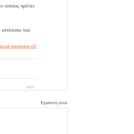
ο οποίος πρέπει 
 ιστότοπο του 
gical-museum-of-
Εμφάνιση όλων