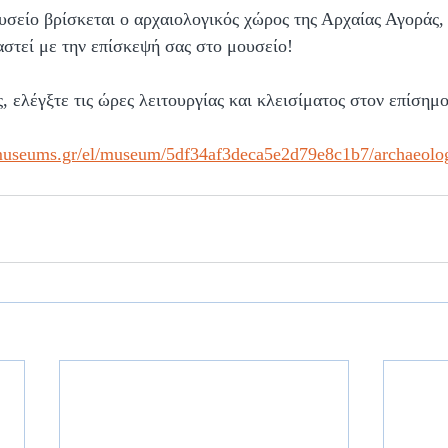
σείο βρίσκεται ο αρχαιολογικός χώρος της Αρχαίας Αγοράς, 
στεί με την επίσκεψή σας στο μουσείο!
, ελέγξτε τις ώρες λειτουργίας και κλεισίματος στον επίσημο
almuseums.gr/el/museum/5df34af3deca5e2d79e8c1b7/archaeolo