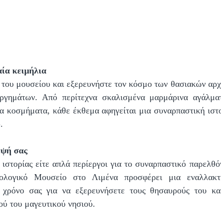
ία κειμήλια
 του μουσείου και εξερευνήστε τον κόσμο των θασιακών αρχ
ργημάτων. Από περίτεχνα σκαλισμένα μαρμάρινα αγάλματα
να κοσμήματα, κάθε έκθεμα αφηγείται μια συναρπαστική ιστο
.
εψή σας
ς ιστορίας είτε απλά περίεργοι για το συναρπαστικό παρελθό
ολογικό Μουσείο στο Λιμένα προσφέρει μια εναλλακτι
ο χρόνο σας για να εξερευνήσετε τους θησαυρούς του και
ού του μαγευτικού νησιού. 