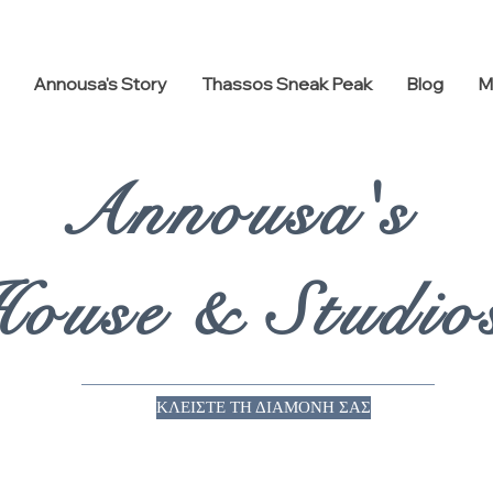
Annousa's Story
Thassos Sneak Peak
Blog
M
Annousa's
ouse & Studio
ΚΛΕΙΣΤΕ ΤΗ ΔΙΑΜΟΝΗ ΣΑΣ