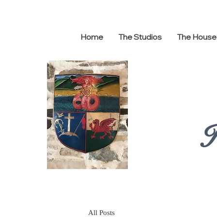
Home
The Studios
The House
H
All Posts