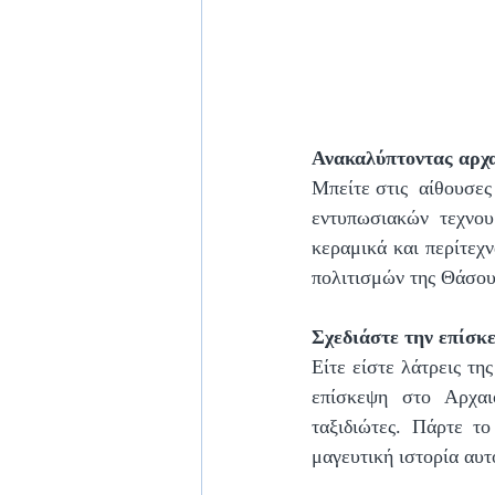
Ανακαλύπτοντας αρχα
Μπείτε στις  αίθουσες
εντυπωσιακών τεχνου
κεραμικά και περίτεχ
πολιτισμών της Θάσου
Σχεδιάστε την επίσκ
Είτε είστε λάτρεις τη
επίσκεψη στο Αρχαι
ταξιδιώτες. Πάρτε τ
μαγευτική ιστορία αυτ