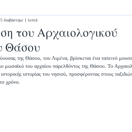
25
διαβάστηκε 1 λεπτά
ση του Αρχαιολογικού
υ Θάσου
ύουσας της Θάσου, του Λιμένα, βρίσκεται ένα ταπεινό μουσε
ιο μωσαϊκό του αρχαίου παρελθόντος της Θάσου. Το Αρχαιο
 ιστορικής ιστορίας του νησιού, προσφέροντας στους ταξιδιώτ
το χρόνο.