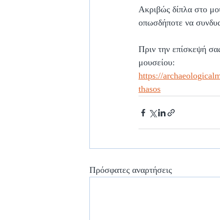
Ακριβώς δίπλα στο μου
οπωσδήποτε να συνδυα
Πριν την επίσκεψή σας
μουσείου:
https://archaeologic
thasos
Πρόσφατες αναρτήσεις